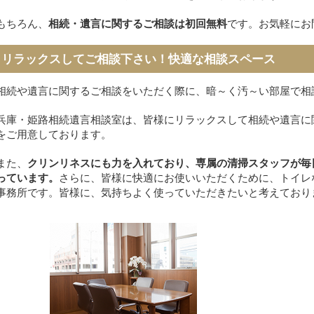
もちろん、
相続・遺言に関するご相談は初回無料
です。お気軽にお
リラックスしてご相談下さい！快適な相談スペース
相続や遺言に関するご相談をいただく際に、暗～く汚～い部屋で相
兵庫・姫路相続遺言相談室は、皆様にリラックスして相続や遺言に
をご用意しております。
また、
クリンリネスにも力を入れており、専属の清掃スタッフが毎
っています。
さらに、皆様に快適にお使いいただくために、トイレ
事務所です。皆様に、気持ちよく使っていただきたいと考えており