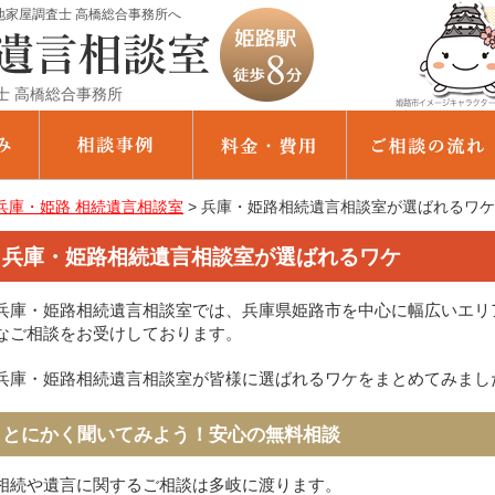
家屋調査士 高橋総合事務所へ
士 高橋総合事務所
兵庫・姫路 相続遺言相談室
>
兵庫・姫路相続遺言相談室が選ばれるワケ
兵庫・姫路相続遺言相談室が選ばれるワケ
兵庫・姫路相続遺言相談室では、兵庫県姫路市を中心に幅広いエリ
なご相談をお受けしております。
兵庫・姫路相続遺言相談室が皆様に選ばれるワケをまとめてみまし
とにかく聞いてみよう！安心の無料相談
相続や遺言に関するご相談は多岐に渡ります。