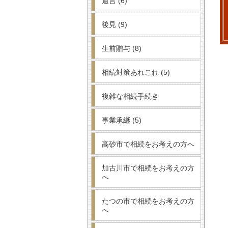
遺言
(6)
後見
(9)
生前贈与
(8)
相続対策あれこれ
(5)
複雑な相続手続き
事業承継
(5)
高砂市で相続をお考えの方へ
加古川市で相続をお考えの方
へ
たつの市で相続をお考えの方
へ