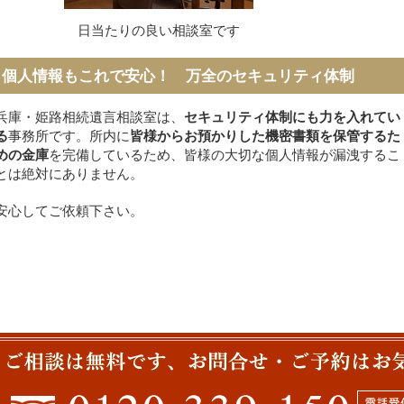
日当たりの良い相談室です
個人情報もこれで安心！ 万全のセキュリティ体制
兵庫・姫路相続遺言相談室は、
セキュリティ体制にも力を入れてい
る
事務所です。所内に
皆様からお預かりした機密書類を保管するた
めの金庫
を完備しているため、皆様の大切な個人情報が漏洩するこ
とは絶対にありません。
安心してご依頼下さい。