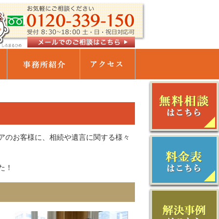
アのお客様に、相続や遺言に関する様々
た！