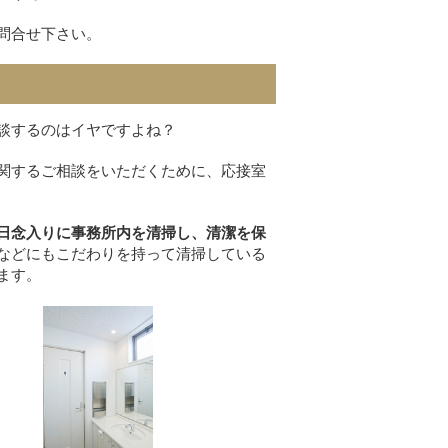
問合せ下さい。
談するのはイヤですよね？
関するご相談をいただくために、応接室
日念入りに事務所内を清掃し、清潔を保
などにもこだわりを持って清掃している
ます。