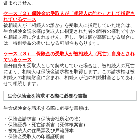
含まれません。
ケース（２）保険金の受取人が「相続人の誰か」として指定さ
れているケース
被相続人が「相続人の誰か」を受取人に指定していた場合は、
生命保険金請求権は受取人に指定された者の固有の権利ですか
ら相続財産に含まれません。但し、受取額が高額になる場合に
は、特別受益の扱いになる可能性もあります。
ケース（３） 保険金の受取人が被相続人（死亡）自身とされ
ているケース
自分自身を受取人として契約していた場合は、被相続人の死亡
により、相続人は保険金請求権を取得します。この請求権は被
相続人の相続財産に含まれ、相続人が他の相続財産としてあわ
せて相続します。
生命保険金を請求する際に必要な書類
生命保険金を請求する際に必要な書類は、
・保険金請求書（保険会社所定の物）
・保険証券・死亡診断書（死体検案書）
・被相続人の住民票及び戸籍謄本
・保険金受取人の印鑑証明書