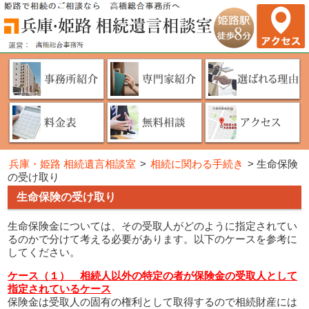
兵庫・姫路 相続遺言相談室
>
相続に関わる手続き
>
生命保険
の受け取り
生命保険の受け取り
生命保険金については、その受取人がどのように指定されてい
るのかで分けて考える必要があります。以下のケースを参考に
してください。
ケース（１） 相続人以外の特定の者が保険金の受取人として
指定されているケース
保険金は受取人の固有の権利として取得するので相続財産には