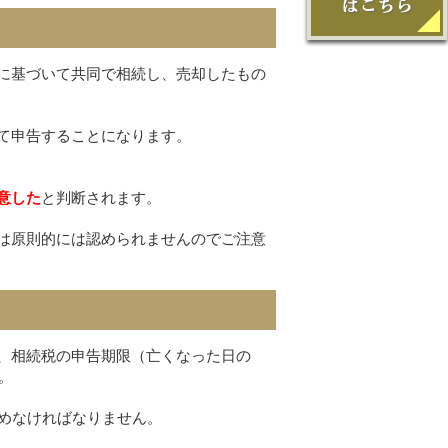
に基づいて共同で相続し、売却したもの
て申告することになります。
意した
と判断されます。
は原則的には認められませんのでご注意
、相続税の申告期限（亡くなった日の
。
進めなければなりません。