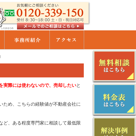
却
を実際には使わないので、売却したい
と
いため、こちらの経験値が不動産会社に
など、ある程度専門家に相談して最低限