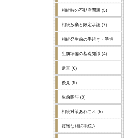
相続時の不動産問題
(5)
相続放棄と限定承認
(7)
相続発生前の手続き・準備
生前準備の基礎知識
(4)
遺言
(6)
後見
(9)
生前贈与
(8)
相続対策あれこれ
(5)
複雑な相続手続き