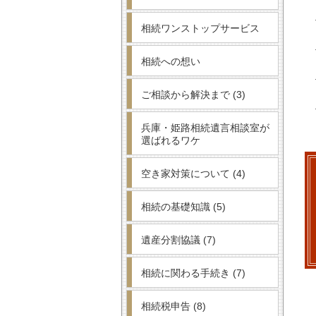
相続ワンストップサービス
相続への想い
ご相談から解決まで
(3)
兵庫・姫路相続遺言相談室が
選ばれるワケ
空き家対策について
(4)
相続の基礎知識
(5)
遺産分割協議
(7)
相続に関わる手続き
(7)
相続税申告
(8)