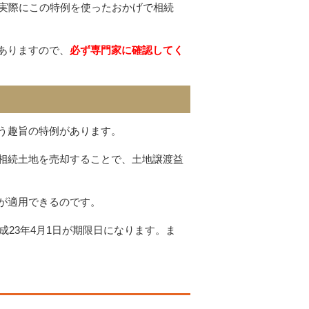
、実際にこの特例を使ったおかげで相続
ありますので、
必ず専門家に確認してく
う趣旨の特例があります。
相続土地を売却することで、土地譲渡益
が適用できるのです。
成23年4月1日が期限日になります。ま