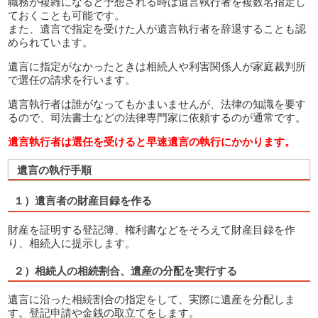
職務が複雑になると予想される時は遺言執行者を複数名指定し
ておくことも可能です。
また、遺言で指定を受けた人が遺言執行者を辞退することも認
められています。
遺言に指定がなかったときは相続人や利害関係人が家庭裁判所
で選任の請求を行います。
遺言執行者は誰がなってもかまいませんが、法律の知識を要す
るので、司法書士などの法律専門家に依頼するのが通常です。
遺言執行者は選任を受けると早速遺言の執行にかかります。
遺言の執行手順
１）遺言者の財産目録を作る
財産を証明する登記簿、権利書などをそろえて財産目録を作
り、相続人に提示します。
２）相続人の相続割合、遺産の分配を実行する
遺言に沿った相続割合の指定をして、実際に遺産を分配しま
す。登記申請や金銭の取立てをします。