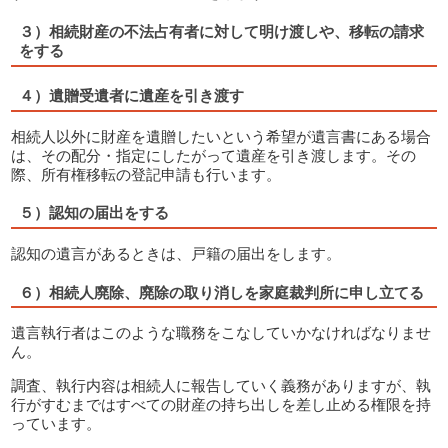
３）相続財産の不法占有者に対して明け渡しや、移転の請求
をする
４）遺贈受遺者に遺産を引き渡す
相続人以外に財産を遺贈したいという希望が遺言書にある場合
は、その配分・指定にしたがって遺産を引き渡します。その
際、所有権移転の登記申請も行います。
５）認知の届出をする
認知の遺言があるときは、戸籍の届出をします。
６）相続人廃除、廃除の取り消しを家庭裁判所に申し立てる
遺言執行者はこのような職務をこなしていかなければなりませ
ん。
調査、執行内容は相続人に報告していく義務がありますが、執
行がすむまではすべての財産の持ち出しを差し止める権限を持
っています。