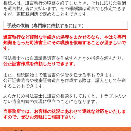
相続人は、遺言執行の職務を終了したとき、それに応じた報酬
を遺言執行者に支払います。その報酬額は遺言でも指定できま
すが、家庭裁判所で定めることもできます。
手続の依頼（専門家に依頼するには？）
遺言執行など複雑な手続きの処理をまかせるなら、やはり専門
知識をもった司法書士にその職務を依頼することが望ましいで
す。
司法書士へは自筆証書遺言を作成するときの指導を頼んだり、
公正証書作成を依頼したりできます。
また、相続開始まで遺言書の保管を任せる事もできます。
公正証書遺言や秘密証書遺言を作成する際は、証人として任命
することもできます。
あらかじめ司法書士に遺言の相談をしておくと、トラブルの少
ない遺産相続の実現に役立つことにもなります。
当事務所では、お客様の状況にあわせて迅速な対応をいたしま
すので、ぜひお気軽にご相談下さい。