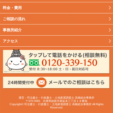
料金・費用
ご相談の流れ
事務所紹介
アクセス
運営：司法書士・行政書士・土地家屋調査士 高橋総合事務所
〒670-0965 兵庫県姫路市東延末三丁目１８番地
Copyright© 司法書士・行政書士・土地家屋調査士 高橋総合事務所 All Rights
Reserved.