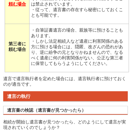
頼む場合
は禁止されています。
・従って、遺言書の存在すら秘密にしておくこ
とも可能です。
・自筆証書遺言の場合、親族等に預けることも
あります。
・しかし法定相続人など遺産に利害関係のある
第三者に
方に預ける場合には、隠匿、改ざんの恐れがあ
頼む場合
り、逆に紛争の元となりかねませんので、なる
べく遺産に何の利害関係がない、公正な第三者
に保管してもらうようにしてください。
遺言で遺言執行者を定めた場合には、遺言執行者に預けておく
のが適当です。
遺言の執行
遺言書の検認（遺言書が見つかったら）
相続が開始し遺言書が見つかったら、どのようにして遺言が実
現されていくのでしょうか？