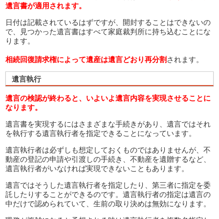
遺言書が適用されます。
日付は記載されているはずですが、開封することはできないの
で、見つかった遺言書はすべて家庭裁判所に持ち込むことにな
ります。
相続回復請求権によって遺産は遺言どおり再分割
されます。
遺言執行
遺言の検認が終わると、いよいよ遺言内容を実現させることに
なります。
遺言書を実現するにはさまざまな手続きがあり、遺言ではそれ
を執行する遺言執行者を指定できることになっています。
遺言執行者は必ずしも想定しておくものではありませんが、不
動産の登記の申請や引渡しの手続き、不動産を遺贈するなど、
遺言執行者がいなければ実現できないこともあります。
遺言ではそうした遺言執行者を指定したり、第三者に指定を委
託したりすることができるのです。遺言執行者の指定は遺言の
中だけで認められていて、生前の取り決めは無効になります。