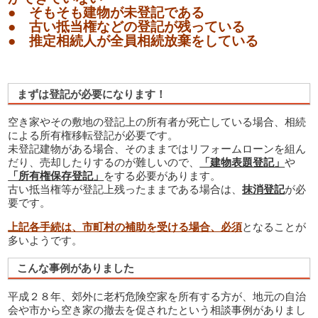
● そもそも建物が未登記である
● 古い抵当権などの登記が残っている
● 推定相続人が全員相続放棄をしている
まずは登記が必要になります！
空き家やその敷地の登記上の所有者が死亡している場合、相続
による所有権移転登記が必要です。
未登記建物がある場合、そのままではリフォームローンを組ん
だり、売却したりするのが難しいので、
「建物表題登記」
や
「所有権保存登記」
をする必要があります。
古い抵当権等が登記上残ったままである場合は、
抹消登記
が必
要です。
上記各手続は、市町村の補助を受ける場合、必須
となることが
多いようです。
こんな事例がありました
平成２８年、郊外に老朽危険空家を所有する方が、地元の自治
会や市から空き家の撤去を促されたという相談事例がありまし