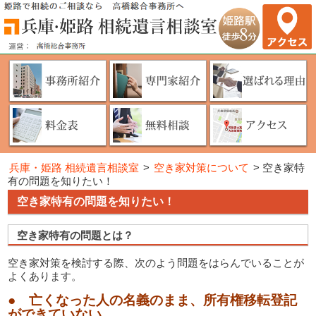
兵庫・姫路 相続遺言相談室
>
空き家対策について
>
空き家特
有の問題を知りたい！
空き家特有の問題を知りたい！
空き家特有の問題とは？
空き家対策を検討する際、次のよう問題をはらんでいることが
よくあります。
● 亡くなった人の名義のまま、所有権移転登記
ができていない