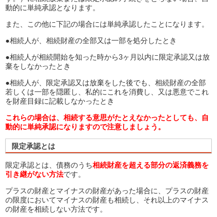
動的に単純承認となります。
また、この他に下記の場合には単純承認したことになります。
●相続人が、相続財産の全部又は一部を処分したとき
●相続人が相続開始を知った時から3ヶ月以内に限定承認又は放
棄をしなかったとき
●相続人が、限定承認又は放棄をした後でも、相続財産の全部
若しくは一部を隠匿し、私的にこれを消費し、又は悪意でこれ
を財産目録に記載しなかったとき
これらの場合は、相続する意思がたとえなかったとしても、自
動的に単純承認になりますので注意しましょう。
限定承認とは
限定承認とは、債務のうち
相続財産を超える部分の返済義務を
引き継がない方法
です。
プラスの財産とマイナスの財産があった場合に、プラスの財産
の限度においてマイナスの財産も相続し、それ以上のマイナス
の財産を相続しない方法です。