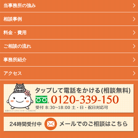
当事務所の強み
相談事例
料金・費用
ご相談の流れ
事務所紹介
アクセス