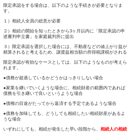
限定承認をする場合は、以下のような手続きが必要となりま
す。
１）相続人全員の総意が必要
２）相続の開始を知ったときから3ヶ月以内に「限定承認の申
述審判申立書」を家庭裁判所に提出
３）限定承認を選択した場合には、不動産などの値上がり益が
精算されると考えるため、譲渡益相当額の所得税課税がされる
限定承認が有効なケースとしては、以下のようなものが考えら
れます。
●債務が超過しているかどうかはっきりしない場合
●家業を継いでいくような場合に、相続財産の範囲内であれば
債務を引き継いで良いというような場合
●債権の目途がたってから返済する予定であるような場合
●債務を加味しても、どうしても相続したい相続財産があるよ
うな場合
いずれにしても、相続が発生した早い段階から、
相続人の相続