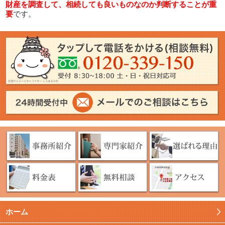
財産を調査して、相続しても良いものなのか判断することが重
要
です。
ホーム