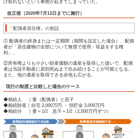
け取れないという事態が起きてしまっていた。
改正後（2020年7月12日までに施行）
「配偶者居住権」の創設
① 配偶者の終身または一定期間（期間を設定した場合）、配偶
者が「居住建物の全部について無償で使用・収益をする権
利」。
②所有権よりも小さい財産価額の遺産を取得した扱いで、配偶
者は当該不動産に原則死ぬまで住み続けることが可能となる。
また、他の遺産を取得できる余地も広がる。
現行の制度と比較した場合のケース
◆相続人 ｜妻（配偶者）と息子
◆相続財産｜自宅 2,000万円 ・ 預貯金 3,000万円
◆相続分 ｜妻＝1/2 息子＝1/2（2,500万円ずつ）