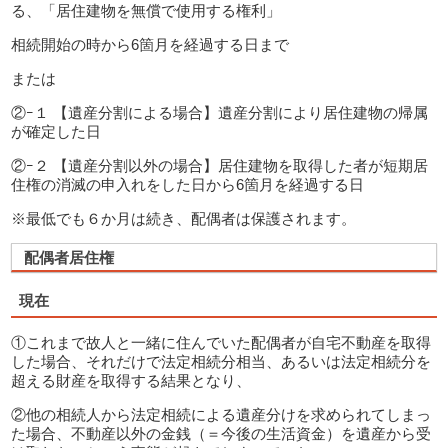
る、「居住建物を無償で使用する権利」
相続開始の時から6箇月を経過する日まで
または
②ｰ１ 【遺産分割による場合】遺産分割により居住建物の帰属
が確定した日
②ｰ２ 【遺産分割以外の場合】居住建物を取得した者が短期居
住権の消滅の申入れをした日から6箇月を経過する日
※最低でも６か月は続き、配偶者は保護されます。
配偶者居住権
現在
①これまで故人と一緒に住んでいた配偶者が自宅不動産を取得
した場合、それだけで法定相続分相当、あるいは法定相続分を
超える財産を取得する結果となり、
②他の相続人から法定相続による遺産分けを求められてしまっ
た場合、不動産以外の金銭（＝今後の生活資金）を遺産から受